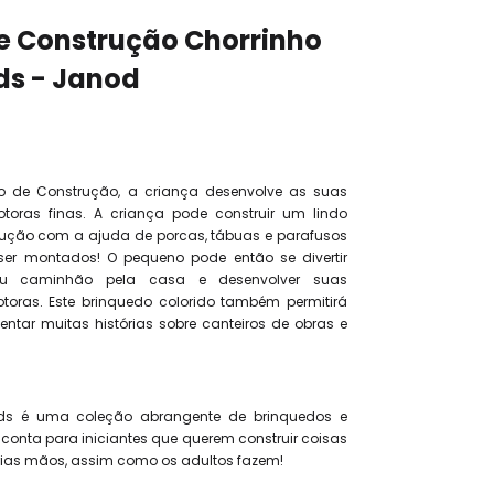
e Construção Chorrinho
ids - Janod
o de Construção, a criança desenvolve as suas
toras finas. A criança pode construir um lindo
rução com a ajuda de porcas, tábuas e parafusos
er montados! O pequeno pode então se divertir
eu caminhão pela casa e desenvolver suas
toras. Este brinquedo colorido também permitirá
ventar muitas histórias sobre canteiros de obras e
Kids é uma coleção abrangente de brinquedos e
 conta para iniciantes que querem construir coisas
ias mãos, assim como os adultos fazem!