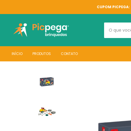
CUPOM PICPEGA: 
INÍCIO
PRODUTOS
CONTATO