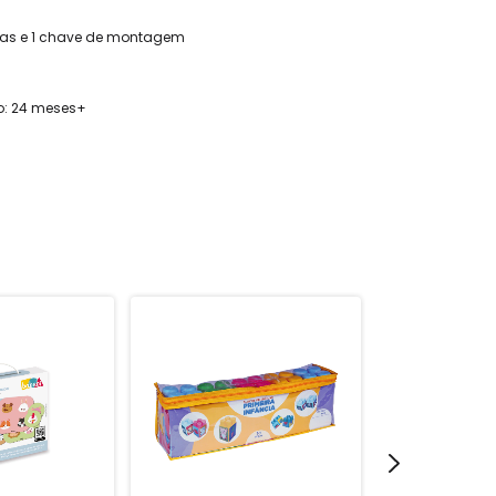
as e 1 chave de montagem
: 24 meses+