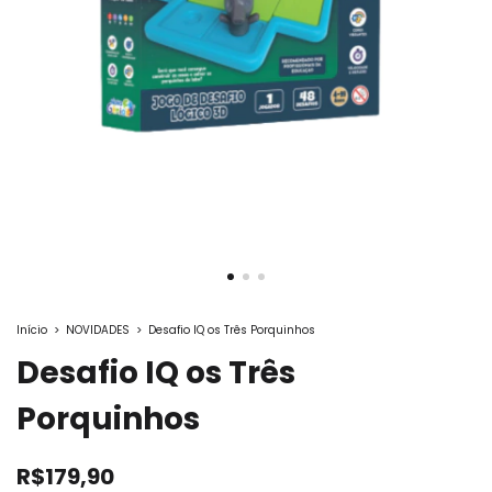
Início
>
NOVIDADES
>
Desafio IQ os Três Porquinhos
Desafio IQ os Três
Porquinhos
R$179,90