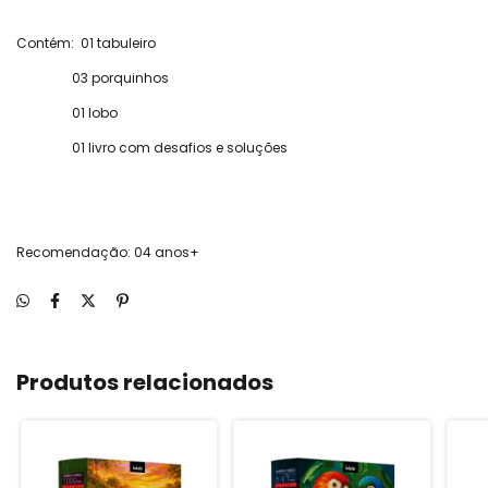
Contém: 01 tabuleiro
03 porquinhos
01 lobo
01 livro com desafios e soluções
Recomendação: 04 anos+
Produtos relacionados