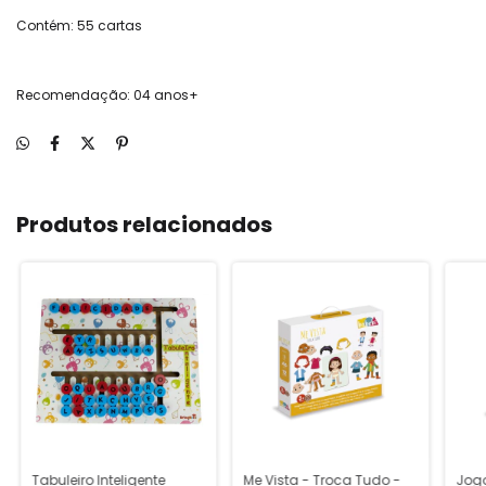
Contém: 55 cartas
Recomendação: 04 anos+
Produtos relacionados
Tabuleiro Inteligente
Me Vista - Troca Tudo -
Jogo