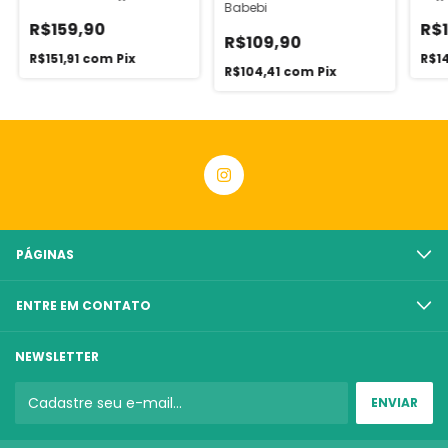
Babebi
R$159,90
R$
R$109,90
R$151,91
com
Pix
R$1
R$104,41
com
Pix
PÁGINAS
ENTRE EM CONTATO
NEWSLETTER