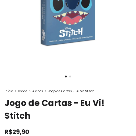
Início
>
Idade
>
4 anos
>
Jogo de Cartas - Eu Vi! Stitch
Jogo de Cartas - Eu Vi!
Stitch
R$29,90