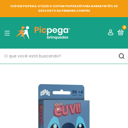
CUPOM PICPEGA: UTILIZE O CUPOM PICPEGA10 PARA GARANTIR 10% DE
DESCONTO NA PRIMEIRA COMPRA
0