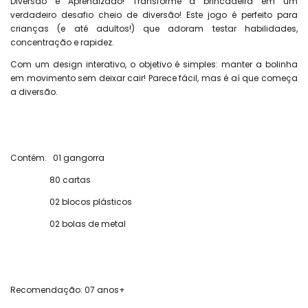
Diversão e Aprendizado! Transforme a brincadeira em um
verdadeiro desafio cheio de diversão! Este jogo é perfeito para
crianças (e até adultos!) que adoram testar habilidades,
concentração e rapidez.
Com um design interativo, o objetivo é simples: manter a bolinha
em movimento sem deixar cair! Parece fácil, mas é aí que começa
a diversão.
Contém: 01 gangorra
80 cartas
02 blocos plásticos
02 bolas de metal
Recomendação: 07 anos+