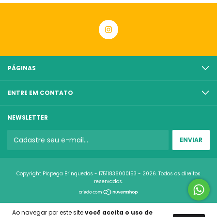
PÁGINAS
ENTRE EM CONTATO
NEWSLETTER
Copyright Picpega Brinquedos - 17511836000153 - 2026. Todos os direitos
reservados.
Ao navegar por este site
você aceita o uso de