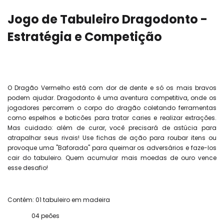
Jogo de Tabuleiro Dragodonto -
Estratégia e Competição
O Dragão Vermelho está com dor de dente e só os mais bravos
podem ajudar. Dragodonto é uma aventura competitiva, onde os
jogadores percorrem o corpo do dragão coletando ferramentas
como espelhos e boticões para tratar caries e realizar extrações.
Mas cuidado: além de curar, você precisará de astúcia para
atrapalhar seus rivais! Use fichas de ação para roubar itens ou
provoque uma "Baforada" para queimar os adversários e faze-los
cair do tabuleiro. Quem acumular mais moedas de ouro vence
esse desafio!
Contém: 01 tabuleiro em madeira
04 peões