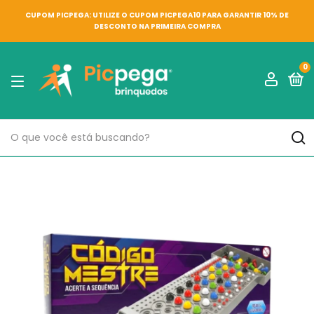
CUPOM PICPEGA: UTILIZE O CUPOM PICPEGA10 PARA GARANTIR 10% DE
DESCONTO NA PRIMEIRA COMPRA
0