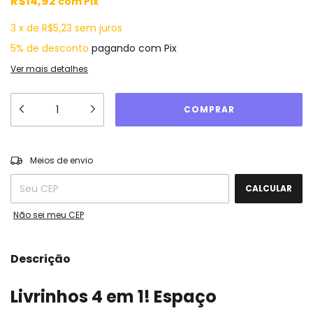
R$14,92
com
Pix
3
x
de
R$5,23
sem juros
5% de desconto
pagando com Pix
Ver mais detalhes
ALTERAR CEP
Entregas para o CEP:
Meios de envio
CALCULAR
Não sei meu CEP
Descrição
Livrinhos 4 em 1! Espaço