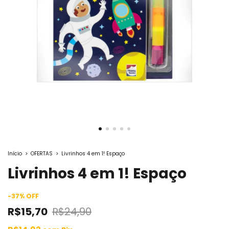
Início
>
OFERTAS
>
Livrinhos 4 em 1! Espaço
Livrinhos 4 em 1! Espaço
-
37
%
OFF
R$15,70
R$24,90