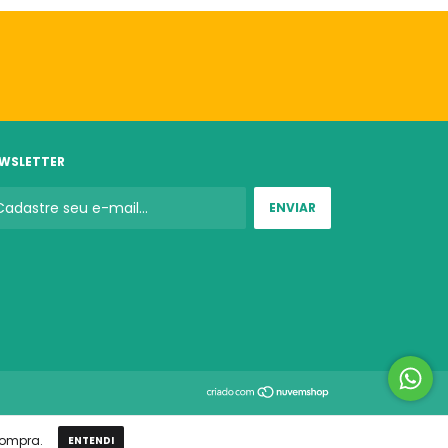
WSLETTER
compra.
ENTENDI