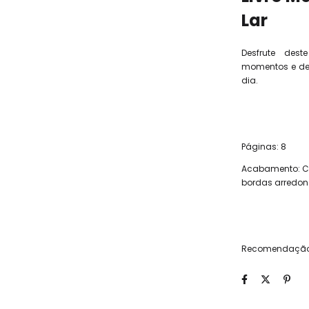
Lar
Desfrute des
momentos e des
dia.
Páginas: 8
Acabamento: Ca
bordas arredo
Recomendação