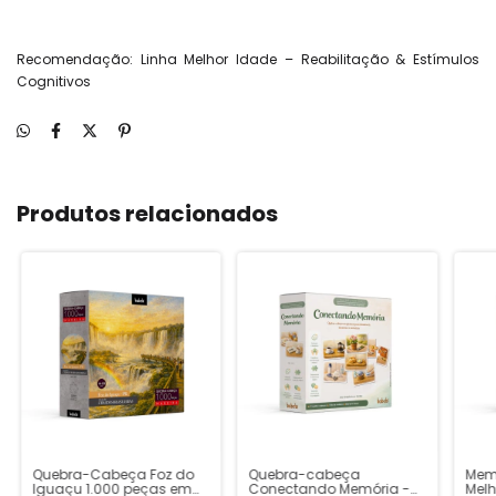
Recomendação: Linha Melhor Idade – Reabilitação & Estímulos
Cognitivos
Produtos relacionados
Quebra-Cabeça Foz do
Quebra-cabeça
Memó
Iguaçu 1.000 peças em
Conectando Memória -
Melh